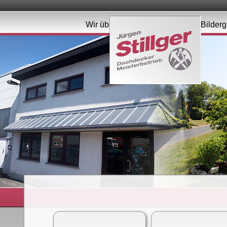
Wir über uns
Leistungen
Bilderg