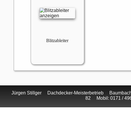
Blitzableiter
Jürgen Stillger Dachdecker-Meisterbetrieb Baumbache
82 Mobil: 0171 / 4