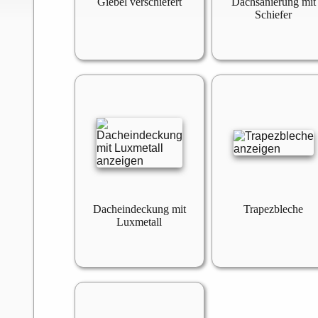
Giebel verschiefert
Dachsanierung mit
Schiefer
Dacheindeckung mit
Trapezbleche
Luxmetall