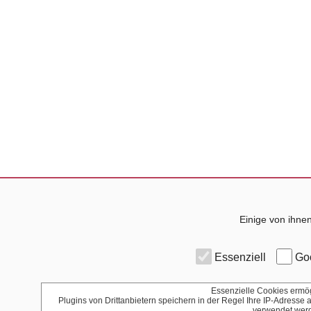
Einige von ihnen
Essenziell
Goo
Essenzielle Cookies ermög
Plugins von Drittanbietern speichern in der Regel Ihre IP-Adresse
verwendet werd