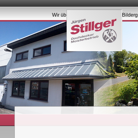
Wir über uns
Leistungen
Bilderg