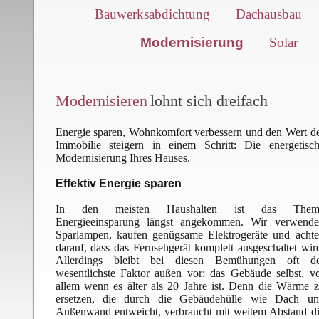
Bauwerksabdichtung
Dachausbau
Modernisierung
Solar
Modernisieren
lohnt sich dreifach
Energie sparen, Wohnkomfort verbessern und den Wert d
Immobilie steigern in einem Schritt: Die energetisc
Modernisierung Ihres Hauses.
Effektiv Energie sparen
In den meisten Haushalten ist das Them
Energieeinsparung längst angekommen. Wir verwende
Sparlampen, kaufen genügsame Elektrogeräte und acht
darauf, dass das Fernsehgerät komplett ausgeschaltet wir
Allerdings bleibt bei diesen Bemühungen oft de
wesentlichste Faktor außen vor: das Gebäude selbst, v
allem wenn es älter als 20 Jahre ist. Denn die Wärme 
ersetzen, die durch die Gebäudehülle wie Dach un
Außenwand entweicht, verbraucht mit weitem Abstand d