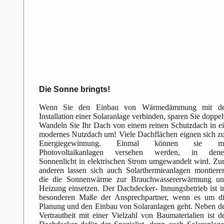
Die Sonne bringts!
Wenn Sie den Einbau von Wärmedämmung mit de
Installation einer Solaranlage verbinden, sparen Sie doppel
Wandeln Sie Ihr Dach von einem reinen Schutzdach in e
modernes Nutzdach um! Viele Dachflächen eignen sich z
Energiegewinnung. Einmal können sie mi
Photovoltaikanlagen versehen werden, in dene
Sonnenlicht in elektrischen Strom umgewandelt wird. Z
anderen lassen sich auch Solarthermieanlagen montiere
die die Sonnenwärme zur Brauchwassererwärmung un
Heizung einsetzen. Der Dachdecker- Innungsbetrieb ist 
besonderen Maße der Ansprechpartner, wenn es um d
Planung und den Einbau von Solaranlagen geht. Neben d
Vertrautheit mit einer Vielzahl von Baumaterialien ist d