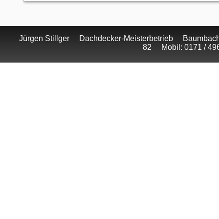
Jürgen Stillger Dachdecker-Meisterbetrieb Baumbache
82 Mobil: 0171 / 4