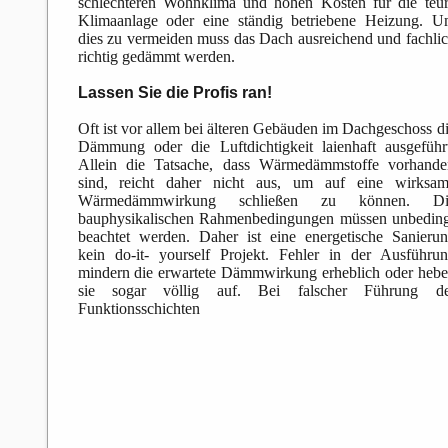
schlechteren Wohnklima und hohen Kosten für die teu
Klimaanlage oder eine ständig betriebene Heizung. 
dies zu vermeiden muss das Dach ausreichend und fachli
richtig gedämmt werden.
Lassen Sie die Profis ran!
Oft ist vor allem bei älteren Gebäuden im Dachgeschoss d
Dämmung oder die Luftdichtigkeit laienhaft ausgeführ
Allein die Tatsache, dass Wärmedämmstoffe vorhand
sind, reicht daher nicht aus, um auf eine wirksam
Wärmedämmwirkung schließen zu können. Di
bauphysikalischen Rahmenbedingungen müssen unbedin
beachtet werden. Daher ist eine energetische Sanieru
kein do-it- yourself Projekt. Fehler in der Ausführu
mindern die erwartete Dämmwirkung erheblich oder heb
sie sogar völlig auf. Bei falscher Führung de
Funktionsschichten