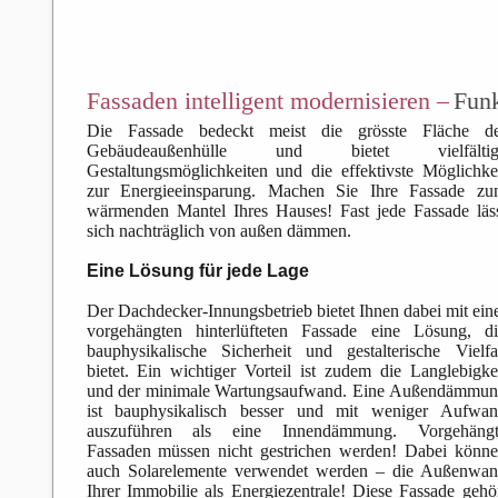
Fassaden intelligent modernisieren –
Funk
Die Fassade bedeckt meist die grösste Fläche de
Gebäudeaußenhülle und bietet vielfältig
Gestaltungsmöglichkeiten und die effektivste Möglichke
zur Energieeinsparung. Machen Sie Ihre Fassade zu
wärmenden Mantel Ihres Hauses! Fast jede Fassade läs
sich nachträglich von außen dämmen.
Eine Lösung für jede Lage
Der Dachdecker-Innungsbetrieb bietet Ihnen dabei mit ein
vorgehängten hinterlüfteten Fassade eine Lösung, d
bauphysikalische Sicherheit und gestalterische Vielfa
bietet. Ein wichtiger Vorteil ist zudem die Langlebigke
und der minimale Wartungsaufwand. Eine Außendämmu
ist bauphysikalisch besser und mit weniger Aufwan
auszuführen als eine Innendämmung. Vorgehängt
Fassaden müssen nicht gestrichen werden! Dabei könn
auch Solarelemente verwendet werden – die Außenwa
Ihrer Immobilie als Energiezentrale! Diese Fassade gehö