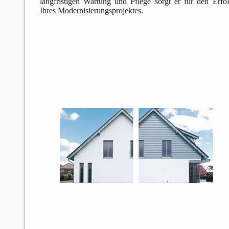
langfristigen Wartung und Pflege sorgt er für den Erfo
Ihres Modernisierungsprojektes.