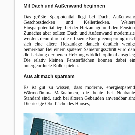
Mit Dach und Außenwand beginnen
Das größte Sparpotential liegt bei Dach, Außenwan
Geschossdecken und Kellerdecken. Weitere
Einsparpotential liegt bei der Heizanlage und den Fenster
Zunächst aber sollten Dach und Außenwand modernisie
werden, denn durch die effiziente Energieeinsparung mac
sich eine ältere Heizanlage danach deutlich wenig
bemerkbar. Bei einem späteren Sanierungsschritt wird da
die Leistung der neuen Heizung wirklich optimal ausgeleg
Die relativ kleinen Fensterflächen können dabei ei
untergeordnete Rolle spielen.
Aus alt mach sparsam
Es ist gut zu wissen, dass moderne, energiesparen
Wärmedämm- Maßnahmen, die heute bei Neubaute
Standard sind, auch bei älteren Gebäuden anwendbar sin
Die riesige Oberfläche des Hauses,