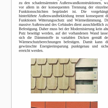
zu den schadensärmsten Außenwandkonstruktionen, w
vor allem in der konsequenten Trennung der einzeln
Funktionsschichten begründet ist. Die vorgehängt
hinterlüftete Außenwandbekleidung trennt konsequent d
Funktionen Witterungsschutz und Wärmedämmung. Di
massive Außenwand des Gebäudes dient ausschließlich z
Befestigung. Daher muss bei der Modernisierung kein alt
Putz beseitigt werden, auf der vorhandenen Wand lass
sich die Dämmstoffe in variablen Dicken gemäß de
Wärmeschutzberechnungen befestigen. Damit kann di
gewünschte Energieeinsparung punktgenau und siche
erreicht werden.